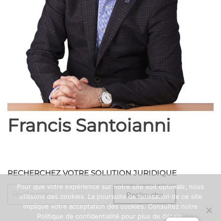
Francis Santoianni
RECHERCHEZ VOTRE SOLUTION JURIDIQUE
Pour que votre expérience sur notre site soit optimale, nous
RECHERCHER :
utilisons des cookies. La poursuite de l’utilisation de ce site
implique votre acceptation des cookies. Consultez notre
Politique de confidentialité pour plus de détails.