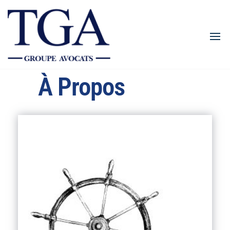
TGALEGAL
À Propos